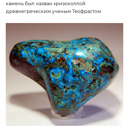
камень был назван хризоколлой
древнегреческим ученым Теофрастом.