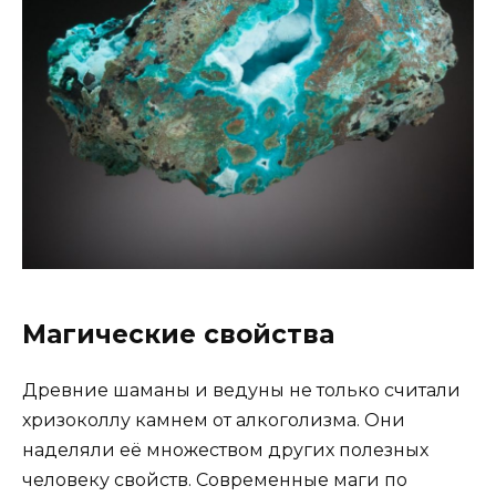
Магические свойства
Древние шаманы и ведуны не только считали
хризоколлу камнем от алкоголизма. Они
наделяли её множеством других полезных
человеку свойств. Современные маги по