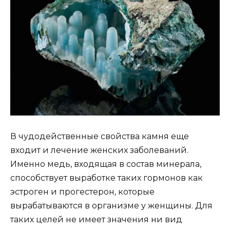
В чудодейственные свойства камня еще
входит и лечение женских заболеваний.
Именно медь, входящая в состав минерала,
способствует выработке таких гормонов как
эстроген и прогестерон, которые
вырабатываются в организме у женщины. Для
таких целей не имеет значения ни вид