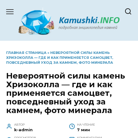
Перейти
к
содержанию
ГЛАВНАЯ СТРАНИЦА
»
НЕВЕРОЯТНОЙ СИЛЫ КАМЕНЬ
ХРИЗОКОЛЛА — ГДЕ И КАК ПРИМЕНЯЕТСЯ САМОЦВЕТ,
ПОВСЕДНЕВНЫЙ УХОД ЗА КАМНЕМ, ФОТО МИНЕРАЛА
Невероятной силы камень
Хризоколла — где и как
применяется самоцвет,
повседневный уход за
камнем, фото минерала
АВТОР
НА ЧТЕНИЕ
k-admin
7 мин
ПРОСМОТРОВ
КОММЕНТАРИИ