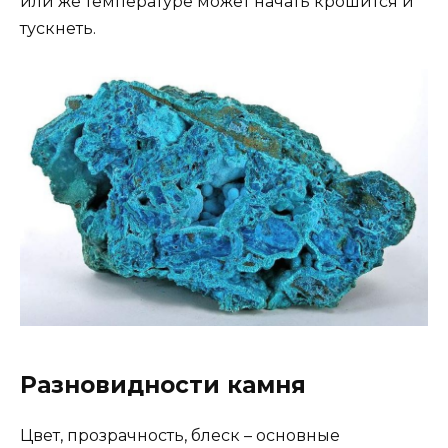
или же температуре может начать крошится и
тускнеть.
Разновидности камня
Цвет, прозрачность, блеск – основные