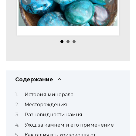
Содержание
История минерала
Месторождения
Разновидности камня
Уход за камнем и его применение
Как отличить хризоколлу от