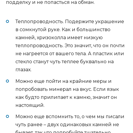
подделку и не попасться на обман.
Теплопроводность. Подержите украшение
в сомкнутой руке. Как и большинство
камней, хризоколла имеет низкую
теплопроводность. Это значит, что он почти
не нагреется от вашего тела. А пластик или
стекло станут чуть теплее буквально на
глазах.
Можно еще пойти на крайние меры и
попробовать минерал на вкус. Если язык
как будто прилипает к камню, значит он
настоящий.
Можно еще вспомнить то, о чем мы писали
чуть ранее – двух одинаковых камней не
бывает, так что попробуйте тщательно