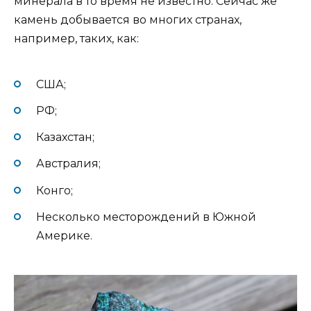
минерала в то время не известно. Сейчас же
камень добывается во многих странах,
например, таких, как:
США;
РФ;
Казахстан;
Австралия;
Конго;
Несколько месторождений в Южной
Америке.