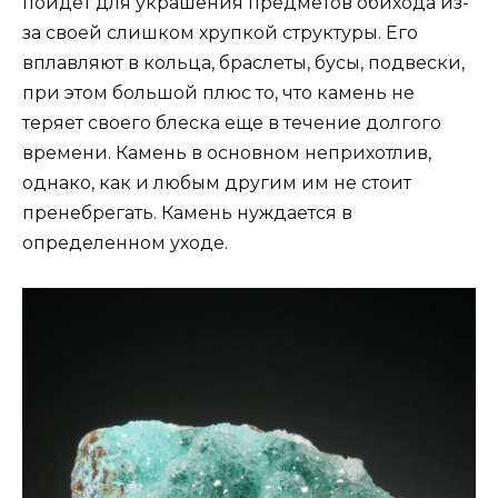
пойдет для украшения предметов обихода из-
за своей слишком хрупкой структуры. Его
вплавляют в кольца, браслеты, бусы, подвески,
при этом большой плюс то, что камень не
теряет своего блеска еще в течение долгого
времени. Камень в основном неприхотлив,
однако, как и любым другим им не стоит
пренебрегать. Камень нуждается в
определенном уходе.