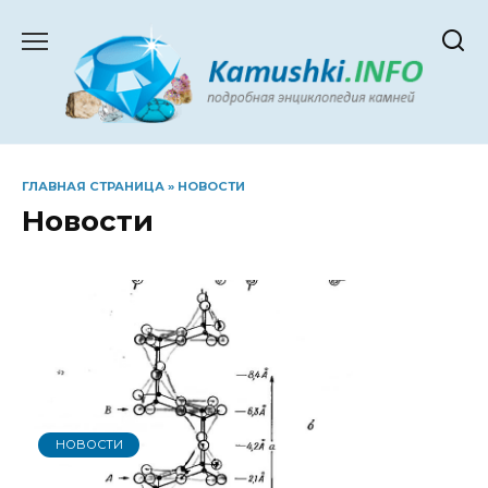
Перейти
к
содержанию
ГЛАВНАЯ СТРАНИЦА
»
НОВОСТИ
Новости
НОВОСТИ