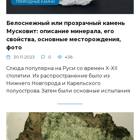
ПРИРОДНЫЕ КАМНИ
Белоснежный или прозрачный камень
Мусковит: описание минерала, его
свойства, основные месторождения,
фото
30.11.2023
0
436
Слюда популярна на Руси со времен X-XII
столетии. Их распространение было из
Нижнего Новгорода и Карельского
полуострова. Затем были основные испытания