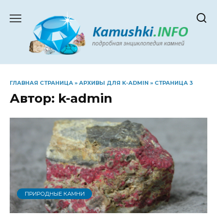
Перейти
к
содержанию
ГЛАВНАЯ СТРАНИЦА
»
АРХИВЫ ДЛЯ K-ADMIN
»
СТРАНИЦА 3
Автор:
k-admin
ПРИРОДНЫЕ КАМНИ