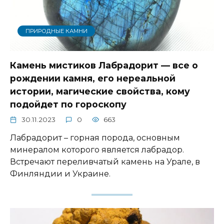
ПРИРОДНЫЕ КАМНИ
Камень мистиков Лабрадорит — все о
рождении камня, его нереальной
истории, магические свойства, кому
подойдет по гороскопу
30.11.2023
0
663
Лабрадорит – горная порода, основным
минералом которого является лабрадор.
Встречают переливчатый камень на Урале, в
Финляндии и Украине.