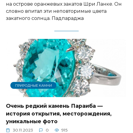
на острове оранжевых закатов Шри Ланке. Он
словно впитал эти неповторимые цвета
закатного солнца. Падпараджа
ПРИРОДНЫЕ КАМНИ
Очень редкий камень Параиба —
история открытия, месторождения,
уникальные фото
30.11.2023
0
915