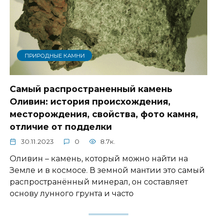
ПРИРОДНЫЕ КАМНИ
Самый распространенный камень
Оливин: история происхождения,
месторождения, свойства, фото камня,
отличие от подделки
30.11.2023
0
8.7к.
Оливин – камень, который можно найти на
Земле и в космосе. В земной мантии это самый
распространённый минерал, он составляет
основу лунного грунта и часто