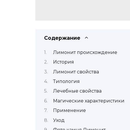
Содержание
Лимонит происхождение
История
Лимонит свойства
Типология
Лечебные свойства
Магические характеристики
Применение
Уход
Фото камня Лимонит