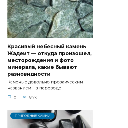
Красивый небесный камень
Жадеит — откуда произошел,
месторождения и фото
минерала, какие бывают
разновидности
Камень с довольно прозаическим
названием – в переводе
0
8.7к.
ПРИРОДНЫЕ КАМНИ