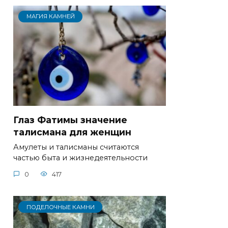
МАГИЯ КАМНЕЙ
Глаз Фатимы значение
талисмана для женщин
Амулеты и талисманы считаются
частью быта и жизнедеятельности
0
417
ПОДЕЛОЧНЫЕ КАМНИ