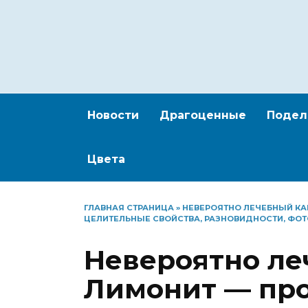
Перейти
к
содержанию
Новости
Драгоценные
Подел
Цвета
ГЛАВНАЯ СТРАНИЦА
»
НЕВЕРОЯТНО ЛЕЧЕБНЫЙ К
ЦЕЛИТЕЛЬНЫЕ СВОЙСТВА, РАЗНОВИДНОСТИ, ФОТ
Невероятно ле
Лимонит — пр