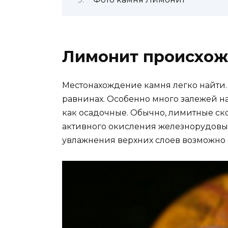
Лимонит происхо
Местонахождение камня легко найти.
равнинах. Особенно много залежей н
как осадочные. Обычно, лимитные ск
активного окисления железнорудовых
увлажнения верхних слоев возможно 