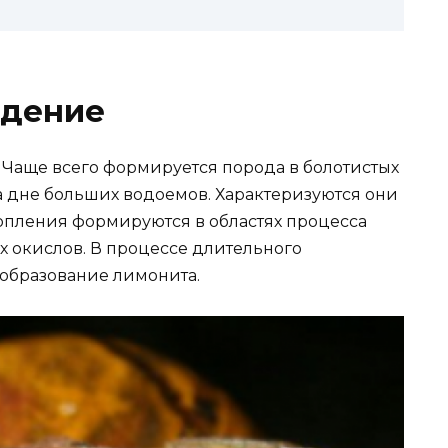
ждение
 Чаще всего формируется порода в болотистых
а дне больших водоемов. Характеризуются они
опления формируются в областях процесса
 окислов. В процессе длительного
образование лимонита.