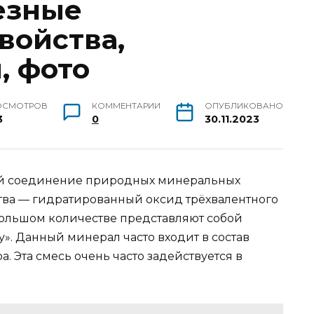
езные
войства,
, фото
ОСМОТРОВ
КОММЕНТАРИИ
ОПУБЛИКОВАНО
3
0
30.11.2023
ой соединение природных минеральных
ства — гидратированный оксид трёхвалентного
большом количестве представляют собой
». Данный минерал часто входит в состав
а. Эта смесь очень часто задействуется в