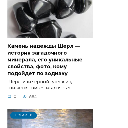
Камень надежды Шерл —
история загадочного
минерала, его уникальные
свойства, фото, кому
подойдет по зодиаку
Шерл, или черный турмалин,
считается самым загадочным
0
884
НОВОСТИ