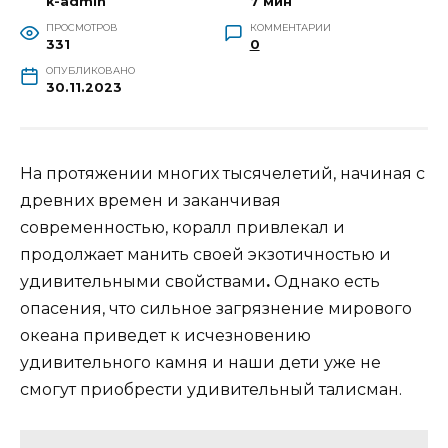
k-admin
7 мин
ПРОСМОТРОВ
КОММЕНТАРИИ
331
0
ОПУБЛИКОВАНО
30.11.2023
На протяжении многих тысячелетий, начиная с
древних времен и заканчивая
современностью, коралл привлекал и
продолжает манить своей экзотичностью и
удивительными свойствами
.
Однако есть
опасения, что сильное загрязнение мирового
океана приведет к исчезновению
удивительного камня и наши дети уже не
смогут приобрести удивительный талисман.