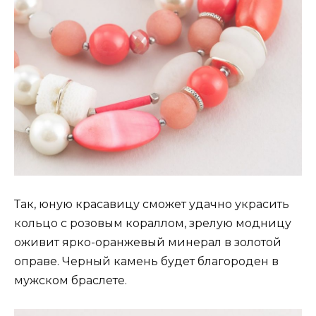
Так, юную красавицу сможет удачно украсить
кольцо с розовым кораллом, зрелую модницу
оживит ярко-оранжевый минерал в золотой
оправе. Черный камень будет благороден в
мужском браслете.