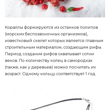
Кораллы формируются из останков полипов
(морских беспозвоночных организмов),
известковый скелет которых является главным
строительным материалом, создающим рифы.
Период создания рифов охватывает сотни
веков. По количеству колец в самородках
(также, как у деревьев) можно посчитать их
возраст. Одному кольцу соответствует 1 год.