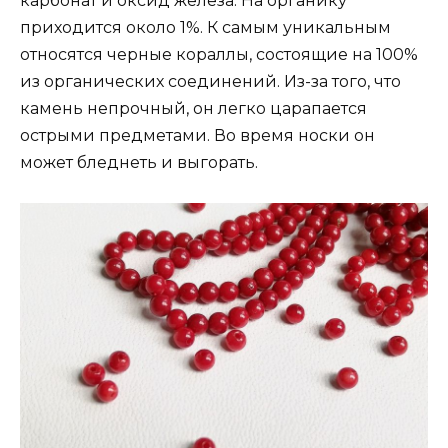
карбонат и оксид железа. На органику
приходится около 1%. К самым уникальным
относятся черные кораллы, состоящие на 100%
из органических соединений. Из-за того, что
камень непрочный, он легко царапается
острыми предметами. Во время носки он
может бледнеть и выгорать.