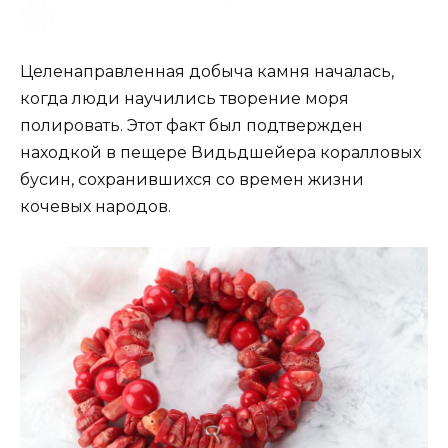
Целенаправленная добыча камня началась,
когда люди научились творение моря
полировать. Этот факт был подтвержден
находкой в пещере Видьдшейера коралловых
бусин, сохранившихся со времен жизни
кочевых народов.