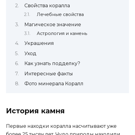
Свойства коралла
Лечебные свойства
Магическое значение
Астрология и камень
Украшения
Уход
Как узнать подделку?
Интересные факты
Фото минерала Коралл
История камня
Первые находки коралла насчитывают уже
более 25 тысяч лет. Чудо природы находили