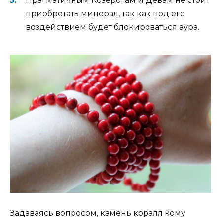
Прагматичным Козерогам и Девам не стоит
приобретать минерал, так как под его
воздействием будет блокироваться аура.
Задаваясь вопросом, камень коралл кому