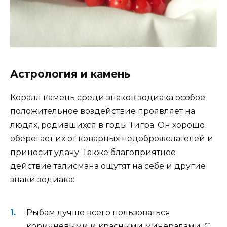
Астрология и камень
Коралл камень среди знаков зодиака особое
положительное воздействие проявляет на
людях, родившихся в годы Тигра. Он хорошо
оберегает их от коварных недоброжелателей и
приносит удачу. Также благоприятное
действие талисмана ощутят на себе и другие
знаки зодиака:
Рыбам лучше всего пользоваться
коричневыми и красными минералами. С