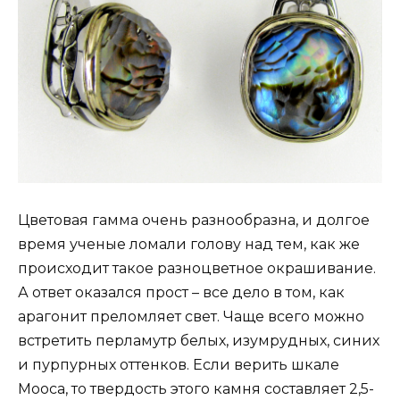
Цветовая гамма очень разнообразна, и долгое
время ученые ломали голову над тем, как же
происходит такое разноцветное окрашивание.
А ответ оказался прост – все дело в том, как
арагонит преломляет свет. Чаще всего можно
встретить перламутр белых, изумрудных, синих
и пурпурных оттенков. Если верить шкале
Мооса, то твердость этого камня составляет 2,5-