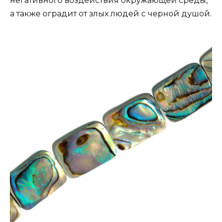
негативного воздействия окружающей среды,
а также оградит от злых людей с черной душой.