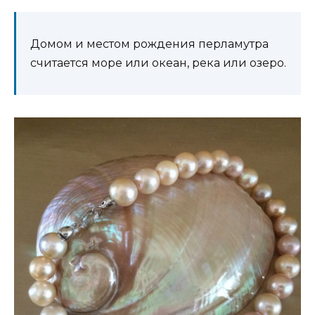
Домом и местом рождения перламутра
считается море или океан, река или озеро.