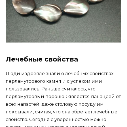
Лечебные свойства
Люди издревле знали о лечебных свойствах
перламутрового камня и с успехом ими
пользовались. Раньше считалось, что
перламутровый порошок является панацеей от
всех напастей, даже столовую посуду им
покрывали, считая, что она обретает лечебные
свойства. Сегодня с уверенностью можно