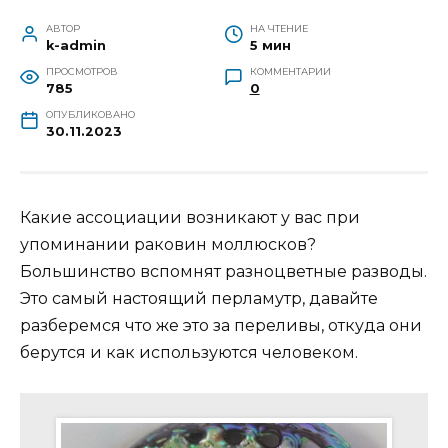
АВТОР
НА ЧТЕНИЕ
k-admin
5 мин
ПРОСМОТРОВ
КОММЕНТАРИИ
785
0
ОПУБЛИКОВАНО
30.11.2023
Какие ассоциации возникают у вас при
упоминании раковин моллюсков?
Большинство вспомнят разноцветные разводы.
Это самый настоящий перламутр, давайте
разберемся что же это за переливы, откуда они
берутся и как используются человеком.