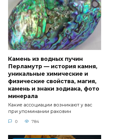
Камень из водных пучин
Перламутр — история камня,
уникальные химические и
физические свойства, магия,
камень и знаки зодиака, фото
минерала
Какие ассоциации возникают у вас
при упоминании раковин
0
784