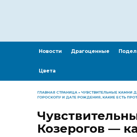
Перейти
к
содержанию
Новости
Драгоценные
Подел
Цвета
ГЛАВНАЯ СТРАНИЦА
»
ЧУВСТВИТЕЛЬНЫЕ КАМНИ Д
ГОРОСКОПУ И ДАТЕ РОЖДЕНИЯ, КАКИЕ ЕСТЬ ПР
Чувствительны
Козерогов — к