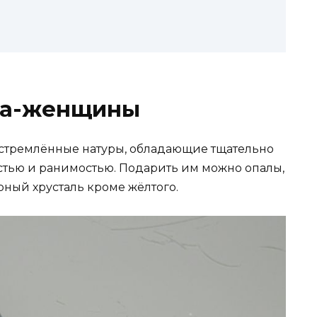
га-женщины
устремлённые натуры, обладающие тщательно
стью и ранимостью. Подарить им можно опалы,
орный хрусталь кроме жёлтого.