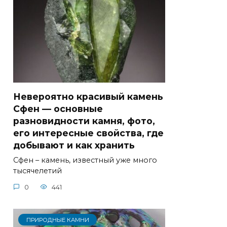
Невероятно красивый камень
Сфен — основные
разновидности камня, фото,
его интересные свойства, где
добывают и как хранить
Сфен – камень, известный уже много
тысячелетий
0
441
ПРИРОДНЫЕ КАМНИ