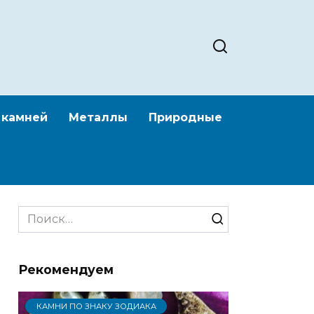
 камней
Металлы
Природные
Search
for:
Рекомендуем
КАМНИ ПО ЗНАКУ ЗОДИАКА