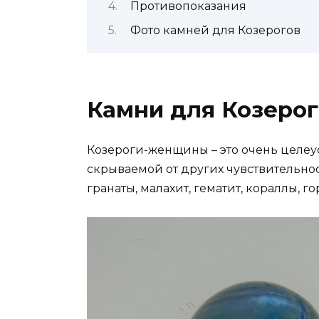
Противопоказания
Фото камней для Козерогов
Камни для Козеро
Козероги-женщины – это очень целе
скрываемой от других чувствительно
гранаты, малахит, гематит, кораллы, г