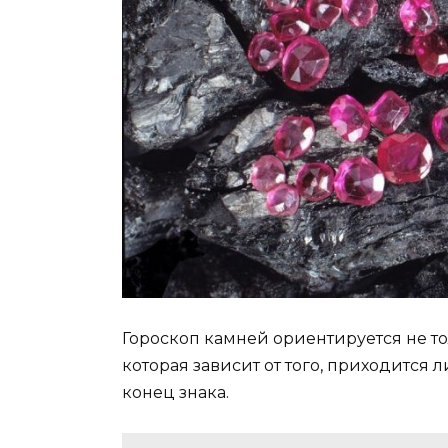
Гороскоп камней ориентируется не тол
которая зависит от того, приходится
конец знака.