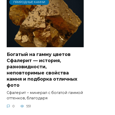
ПРИРОДНЫЕ КАМНИ
Богатый на гамму цветов
Сфалерит — история,
разновидности,
неповторимые свойства
камня и подборка отличных
фото
Сфалерит – минерал с богатой гаммой
оттенков, благодаря
0
551