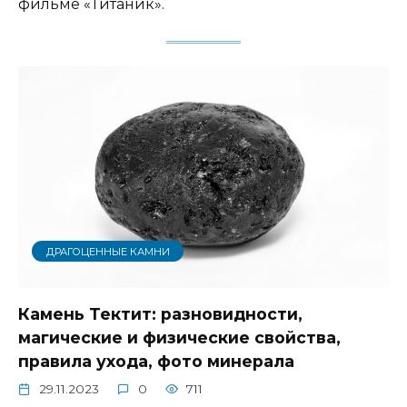
фильме «Титаник».
ДРАГОЦЕННЫЕ КАМНИ
Камень Тектит: разновидности,
магические и физические свойства,
правила ухода, фото минерала
29.11.2023
0
711