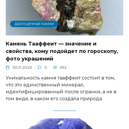
ДРАГОЦЕННЫЕ КАМНИ
Камень Тааффеит — значение и
свойства, кому подойдет по гороскопу,
фото украшений
30.11.2023
0
392
Уникальность камня тааффеит состоит в том,
что это единственный минерал,
идентифицированный после огранки, а не в
том виде, в каком его создала природа.