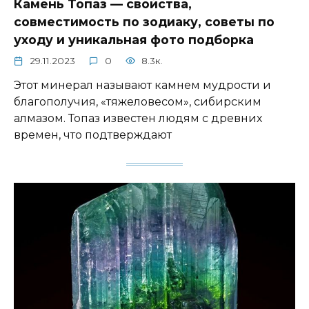
Камень Топаз — свойства,
совместимость по зодиаку, советы по
уходу и уникальная фото подборка
29.11.2023
0
8.3к.
Этот минерал называют камнем мудрости и
благополучия, «тяжеловесом», сибирским
алмазом. Топаз известен людям с древних
времен, что подтверждают