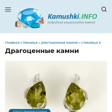
Перейти
к
содержанию
ГЛАВНАЯ СТРАНИЦА
»
ДРАГОЦЕННЫЕ КАМНИ
»
СТРАНИЦА 6
Драгоценные камни
ДРАГОЦЕННЫЕ КАМНИ