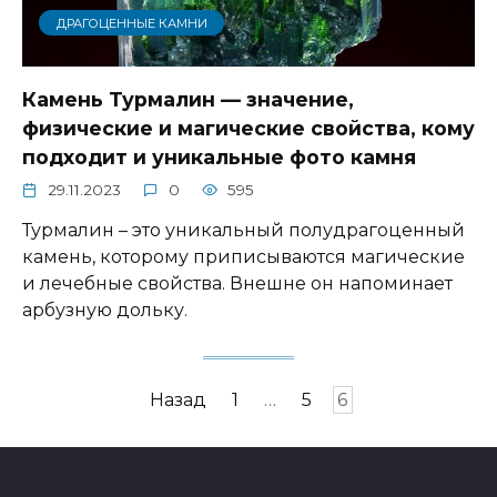
ДРАГОЦЕННЫЕ КАМНИ
Камень Турмалин — значение,
физические и магические свойства, кому
подходит и уникальные фото камня
29.11.2023
0
595
Турмалин – это уникальный полудрагоценный
камень, которому приписываются магические
и лечебные свойства. Внешне он напоминает
арбузную дольку.
Пагинация
Назад
1
…
5
6
записей