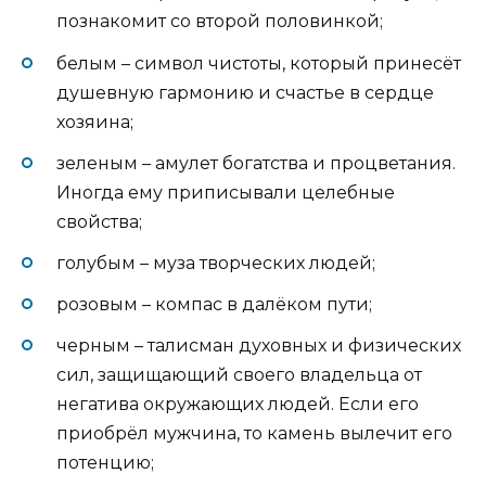
познакомит со второй половинкой;
белым – символ чистоты, который принесёт
душевную гармонию и счастье в сердце
хозяина;
зеленым – амулет богатства и процветания.
Иногда ему приписывали целебные
свойства;
голубым – муза творческих людей;
розовым – компас в далёком пути;
черным – талисман духовных и физических
сил, защищающий своего владельца от
негатива окружающих людей. Если его
приобрёл мужчина, то камень вылечит его
потенцию;