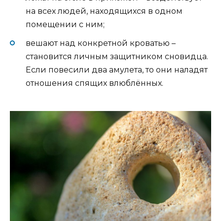
на всех людей, находящихся в одном
помещении с ним;
вешают над конкретной кроватью –
становится личным защитником сновидца.
Если повесили два амулета, то они наладят
отношения спящих влюблённых.