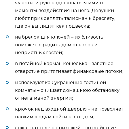
чувства, и руководствоваться ими в
моменты воздействия на него. Девушки
любят прикреплять талисман к браслету,
где он выглядит как подвеска;
на брелок для ключей – их близость
поможет оградить дом от воров и
неприятных гостей;
в потайной карман кошелька – заветное
отверстие притягивает финансовые потоки;
используют как украшение гостиной
комнаты – очищает домашнюю обстановку
от негативной энергии;
крючок над входной дверью – не позволяет
плохим людям войти в этот дом;
ложат на столе в прихожей – воздействует