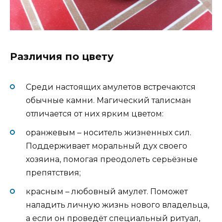
Различия по цвету
Среди настоящих амулетов встречаются
обычные камни. Магический талисман
отличается от них ярким цветом:
оранжевым – носитель жизненных сил.
Поддерживает моральный дух своего
хозяина, помогая преодолеть серьёзные
препятствия;
красным – любовный амулет. Поможет
наладить личную жизнь нового владельца,
а если он проведёт специальный ритуал,