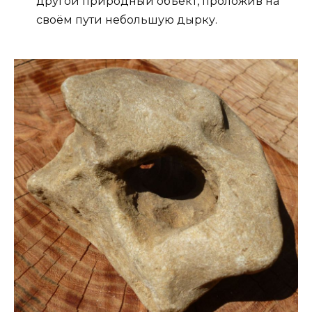
другой природный объект, проложив на
своём пути небольшую дырку.