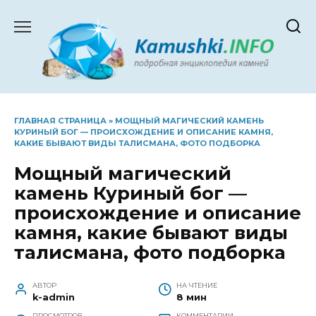
Перейти
к
содержанию
ГЛАВНАЯ СТРАНИЦА
»
МОЩНЫЙ МАГИЧЕСКИЙ КАМЕНЬ
КУРИНЫЙ БОГ — ПРОИСХОЖДЕНИЕ И ОПИСАНИЕ КАМНЯ,
КАКИЕ БЫВАЮТ ВИДЫ ТАЛИСМАНА, ФОТО ПОДБОРКА
Мощный магический
камень Куриный бог —
происхождение и описание
камня, какие бывают виды
талисмана, фото подборка
АВТОР
НА ЧТЕНИЕ
k-admin
8 мин
ПРОСМОТРОВ
КОММЕНТАРИИ