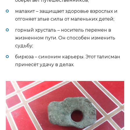
оберегает путешественников;
малахит – защищает здоровье взрослых и
отгоняет злые силы от маленьких детей;
горный хрусталь – носитель перемен в
жизненном пути. Он способен изменить
судьбу;
бирюза – синоним карьеры. Этот талисман
принесёт удачу в делах.