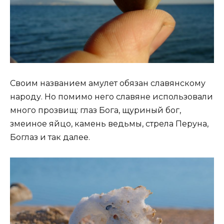
Своим названием амулет обязан славянскому
народу. Но помимо него славяне использовали
много прозвищ: глаз Бога, щуриный бог,
змеиное яйцо, камень ведьмы, стрела Перуна,
Боглаз и так далее.