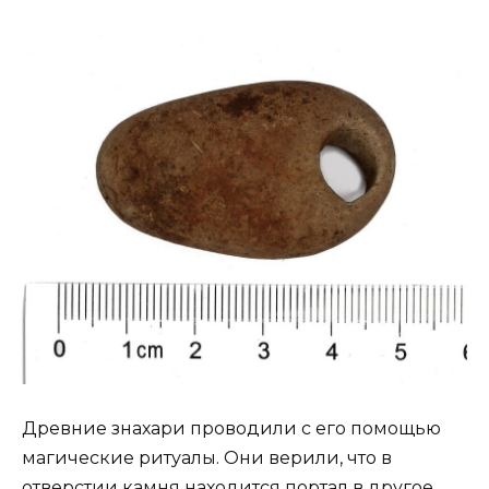
Древние знахари проводили с его помощью
магические ритуалы. Они верили, что в
отверстии камня находится портал в другое