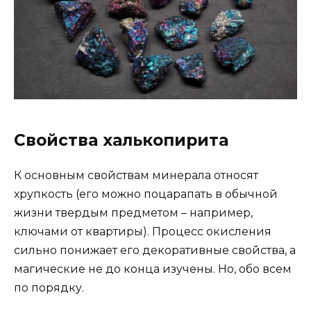
Свойства халькопирита
К основным свойствам минерала относят
хрупкость (его можно поцарапать в обычной
жизни твердым предметом – например,
ключами от квартиры). Процесс окисления
сильно понижает его декоративные свойства, а
магические не до конца изучены. Но, обо всем
по порядку.