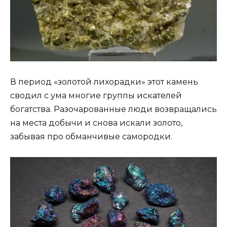
В период «золотой лихорадки» этот камень
сводил с ума многие группы искателей
богатства. Разочарованные люди возвращались
на места добычи и снова искали золото,
забывая про обманчивые самородки.