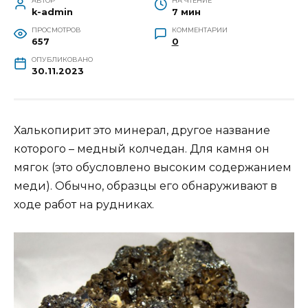
АВТОР
НА ЧТЕНИЕ
k-admin
7 мин
ПРОСМОТРОВ
КОММЕНТАРИИ
657
0
ОПУБЛИКОВАНО
30.11.2023
Халькопирит это минерал, другое название
которого – медный колчедан. Для камня он
мягок (это обусловлено высоким содержанием
меди). Обычно, образцы его обнаруживают в
ходе работ на рудниках.