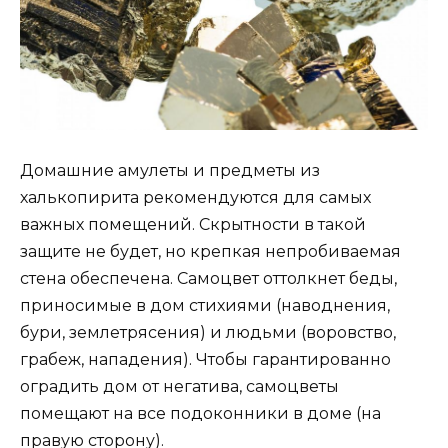
Домашние амулеты и предметы из
халькопирита рекомендуются для самых
важных помещений. Скрытности в такой
защите не будет, но крепкая непробиваемая
стена обеспечена. Самоцвет оттолкнет беды,
приносимые в дом стихиями (наводнения,
бури, землетрясения) и людьми (воровство,
грабеж, нападения). Чтобы гарантированно
оградить дом от негатива, самоцветы
помещают на все подоконники в доме (на
правую сторону).