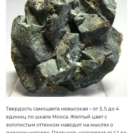
Твердость самоцвета невысокая – от 3, 5 до 4
единиц по шкале Мооса. Желтый цвет с
золотистым оттенком наводит на мыслях о
дорогом металле. Плотность составляет от 4,1 до