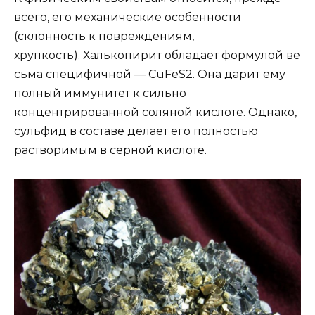
всего, его механические особенности
(склонность к повреждениям,
хрупкость). Халькопирит обладает формулой ве
сьма специфичной — CuFeS2. Она дарит ему
полный иммунитет к сильно
концентрированной соляной кислоте. Однако,
сульфид в составе делает его полностью
растворимым в серной кислоте.