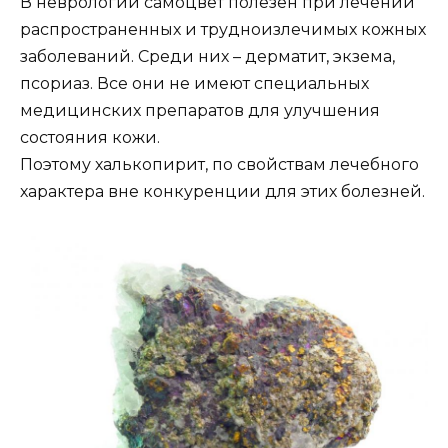
В неврологии самоцвет полезен при лечении
распространенных и трудноизлечимых кожных
заболеваний. Среди них – дерматит, экзема,
псориаз. Все они не имеют специальных
медицинских препаратов для улучшения
состояния кожи.
Поэтому халькопирит, по свойствам лечебного
характера вне конкуренции для этих болезней.