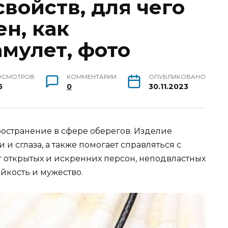
свойств, для чего
н, как
мулет, фото
ОСМОТРОВ
КОММЕНТАРИИ
ОПУБЛИКОВАНО
6
0
30.11.2023
остранение в сфере оберегов. Изделие
 и сглаза, а также помогает справляться с
 открытых и искренних персон, неподвластных
ойкость и мужество.