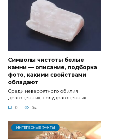
Символы чистоты белые
камни — описание, подборка
фото, какими свойствами
обладают
Среди невероятного обилия
драгоценных, полудрагоценных
0
5к.
ИНТЕРЕСНЫЕ ФАКТЫ