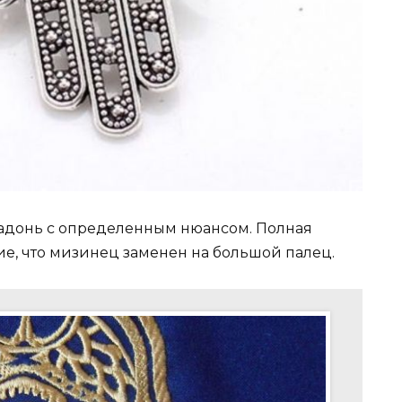
ладонь с определенным нюансом. Полная
е, что мизинец заменен на большой палец.