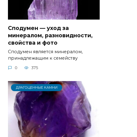
Сподумен — уход за
минералом, разновидности,
свойства и фото
Сподумен является минералом,
принадлежащим к семейству
0
375
ДРАГОЦЕННЫЕ КАМНИ