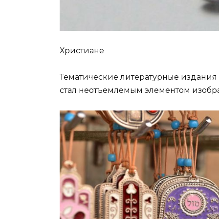
Христиане
Тематические литературные издания
стал неотъемлемым элементом изобра