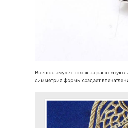
Внешне амулет похож на раскрытую 
симметрия формы создает впечатлени