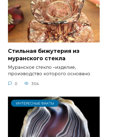
Стильная бижутерия из
муранского стекла
Муранское стекло –изделие,
производство которого основано
0
304
ИНТЕРЕСНЫЕ ФАКТЫ