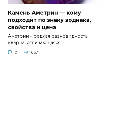
Камень Аметрин — кому
подходит по знаку зодиака,
свойства и цена
Аметрин – редкая разновидность
кварца, отличающаяся
0
667