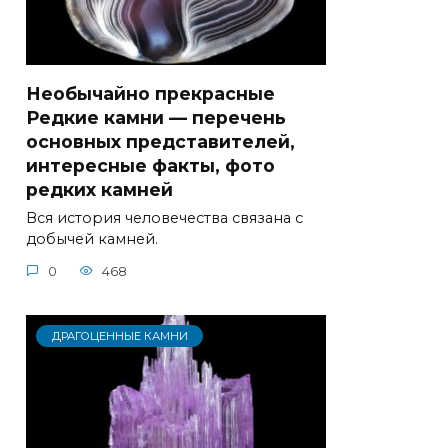
Необычайно прекрасные
Редкие камни — перечень
основных представителей,
интересные факты, фото
редких камней
Вся история человечества связана с
добычей камней.
0
468
ДРАГОЦЕННЫЕ КАМНИ