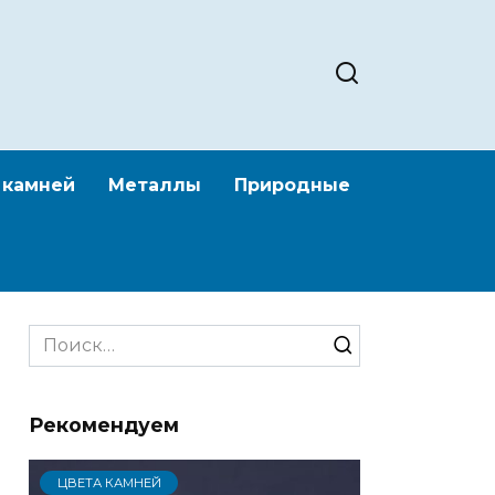
 камней
Металлы
Природные
Search
for:
Рекомендуем
ЦВЕТА КАМНЕЙ