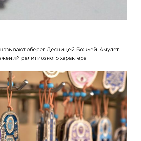
 называют оберег Десницей Божьей. Амулет
жений религиозного характера.