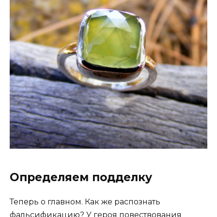
Определяем подделку
Теперь о главном. Как же распознать
фальсификацию? У героя повествования