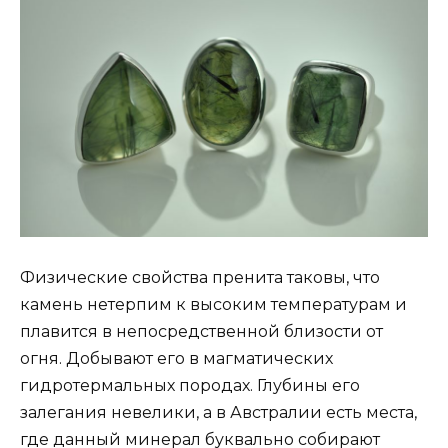
Физические свойства пренита таковы, что
камень нетерпим к высоким температурам и
плавится в непосредственной близости от
огня. Добывают его в магматических
гидротермальных породах. Глубины его
залегания невелики, а в Австралии есть места,
где данный минерал буквально собирают