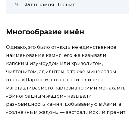
Фото камня Пренит
Многообразие имён
Однако, это было отнюдь не единственное
наименование камня: его же называли
капским изумрудом или хризолитом,
чилтонитом, адилитом, а также минералом
цвета «Шартрез», по названию ликера,
изготавливаемого картезианскими монахами.
«Виноградным жадом» называли
разновидность камня, добываемую в Азии, а
«солнечным жадом» — австралийский пренит.