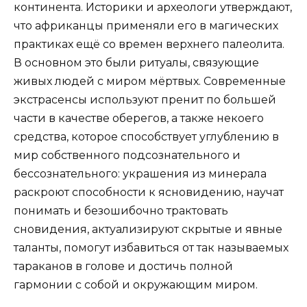
континента. Историки и археологи утверждают,
что африканцы применяли его в магических
практиках ещё со времен верхнего палеолита.
В основном это были ритуалы, связующие
живых людей с миром мёртвых. Современные
экстрасенсы используют пренит по большей
части в качестве оберегов, а также некоего
средства, которое способствует углублению в
мир собственного подсознательного и
бессознательного: украшения из минерала
раскроют способности к ясновидению, научат
понимать и безошибочно трактовать
сновидения, актуализируют скрытые и явные
таланты, помогут избавиться от так называемых
тараканов в голове и достичь полной
гармонии с собой и окружающим миром.