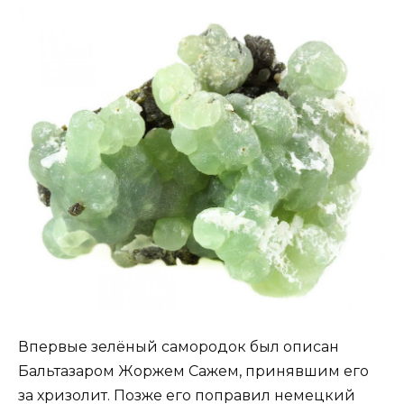
Впервые зелёный самородок был описан
Бальтазаром Жоржем Сажем, принявшим его
за хризолит. Позже его поправил немецкий