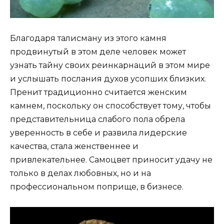
Благодаря талисману из этого камня
продвинутый в этом деле человек может
узнать тайну своих реинкарнаций в этом мире
и услышать послания духов усопших близких.
Пренит традиционно считается женским
камнем, поскольку он способствует тому, чтобы
представительница слабого пола обрела
уверенность в себе и развила лидерские
качества, стала женственнее и
привлекательнее. Самоцвет приносит удачу не
только в делах любовных, но и на
профессиональном поприще, в бизнесе.