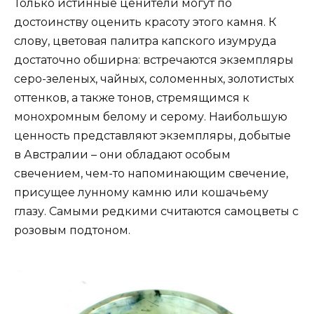
Только истинные ценители могут по
достоинству оценить красоту этого камня. К
слову, цветовая палитра капского изумруда
достаточно обширна: встречаются экземпляры
серо-зеленых, чайных, соломенных, золотистых
оттенков, а также тонов, стремящимся к
монохромным белому и серому. Наибольшую
ценность представляют экземпляры, добытые
в Австралии – они обладают особым
свечением, чем-то напоминающим свечение,
присущее лунному камню или кошачьему
глазу. Самыми редкими считаются самоцветы с
розовым подтоном.