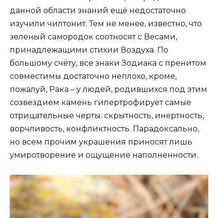
данной области знаний ещё недостаточно
изучили чилтонит. Тем не менее, известно, что
зеленый самородок соотносят с Весами,
принадлежащими стихии Воздуха. По
большому счёту, все знаки Зодиака с пренитом
совместимы достаточно неплохо, кроме,
пожалуй, Рака – у людей, родившихся под этим
созвездием камень гипертрофирует самые
отрицательные черты: скрытность, инертность,
ворчливость, конфликтность. Парадоксально,
но всем прочим украшения приносят лишь
умиротворение и ощущение наполненности.