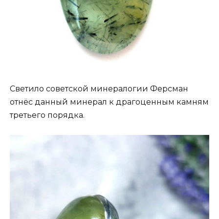
Светило советской минералогии Ферсман
отнёс данный минерал к драгоценным камням
третьего порядка.