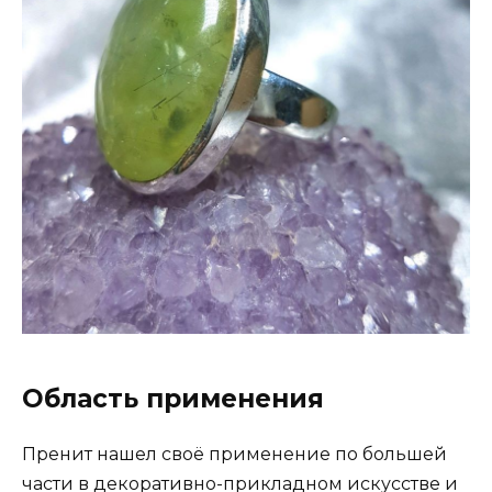
Область применения
Пренит нашел своё применение по большей
части в декоративно-прикладном искусстве и