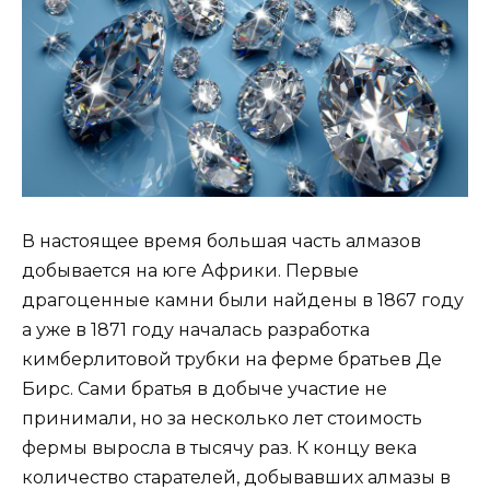
В настоящее время большая часть алмазов
добывается на юге Африки. Первые
драгоценные камни были найдены в 1867 году
а уже в 1871 году началась разработка
кимберлитовой трубки на ферме братьев Де
Бирс. Сами братья в добыче участие не
принимали, но за несколько лет стоимость
фермы выросла в тысячу раз. К концу века
количество старателей, добывавших алмазы в