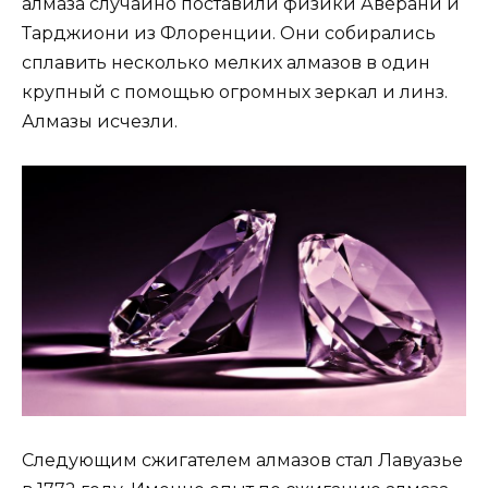
алмаза случайно поставили физики Аверани и
Тарджиони из Флоренции. Они собирались
сплавить несколько мелких алмазов в один
крупный с помощью огромных зеркал и линз.
Алмазы исчезли.
Следующим сжигателем алмазов стал Лавуазье