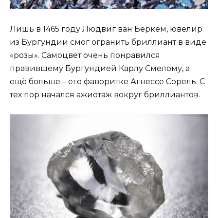
Лишь в 1465 году Людвиг ван Беркем, ювелир
из Бургундии смог огранить бриллиант в виде
«розы». Самоцвет очень понравился
правившему Бургундией Карлу Смелому, а
ещё больше – его фаворитке Агнессе Сорель. С
тех пор начался ажиотаж вокруг бриллиантов.