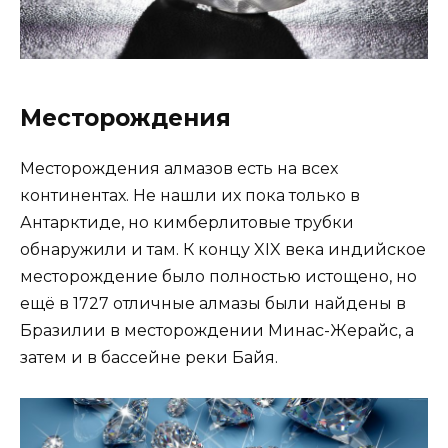
Месторождения
Месторождения алмазов есть на всех
континентах. Не нашли их пока только в
Антарктиде, но кимберлитовые трубки
обнаружили и там. К концу XIX века индийское
месторождение было полностью истощено, но
ещё в 1727 отличные алмазы были найдены в
Бразилии в месторождении Минас-Жерайс, а
затем и в бассейне реки Байя.