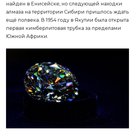
найден в Енисейске, но следующей находки
алмаза на территории Сибири пришлось ждать
ещё полвека. В 1954 году в Якутии была открыта
первая кимберлитовая трубка за пределами
Южной Африки.