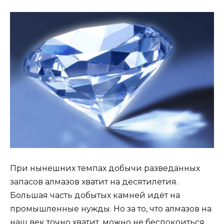
При нынешних темпах добычи разведанных
запасов алмазов хватит на десятилетия.
Большая часть добытых камней идёт на
промышленные нужды. Но за то, что алмазов на
наш век точно хватит, можно не беспокоиться.