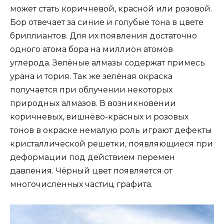
может стать коричневой, красной или розовой.
Бор отвечает за синие и голубые тона в цвете
бриллиантов. Для их появления достаточно
одного атома бора на миллион атомов
углерода. Зелёные алмазы содержат примесь
урана и тория. Так же зелёная окраска
получается при облучении некоторых
природных алмазов. В возникновении
коричневых, вишнёво-красных и розовых
тонов в окраске немалую роль играют дефекты
кристаллической решетки, появляющиеся при
деформации под действием перемен
давления. Чёрный цвет появляется от
многочисленных частиц графита.