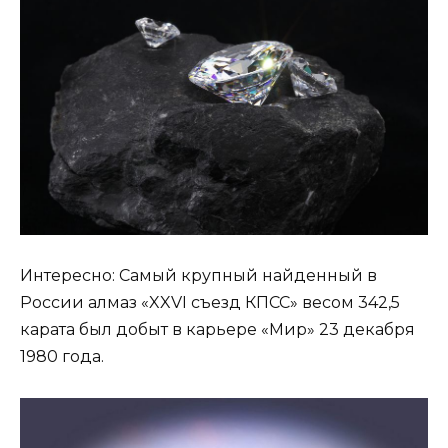
Интересно: Самый крупный найденный в
России алмаз «XXVI съезд КПСС» весом 342,5
карата был добыт в карьере «Мир» 23 декабря
1980 года.