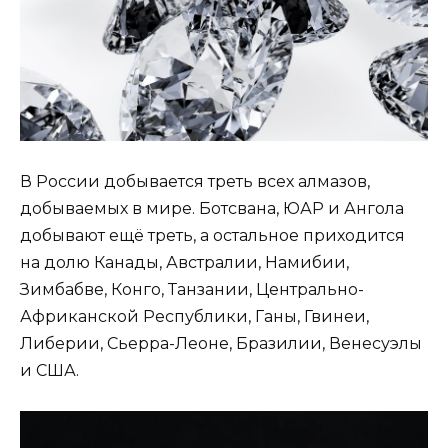
В России добывается треть всех алмазов,
добываемых в мире. Ботсвана, ЮАР и Ангола
добывают ещё треть, а остальное приходится
на долю Канады, Австралии, Намибии,
Зимбабве, Конго, Танзании, Центрально-
Африканской Республики, Ганы, Гвинеи,
Либерии, Сьерра-Леоне, Бразилии, Венесуэлы
и США.