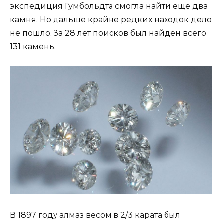
экспедиция Гумбольдта смогла найти ещё два
камня. Но дальше крайне редких находок дело
не пошло. За 28 лет поисков был найден всего
131 камень.
В 1897 году алмаз весом в 2/3 карата был