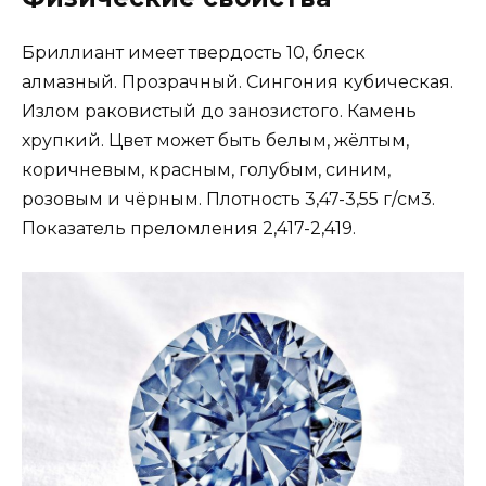
Бриллиант имеет твердость 10, блеск
алмазный. Прозрачный. Сингония кубическая.
Излом раковистый до занозистого. Камень
хрупкий. Цвет может быть белым, жёлтым,
коричневым, красным, голубым, синим,
розовым и чёрным. Плотность 3,47-3,55 г/см3.
Показатель преломления 2,417-2,419.