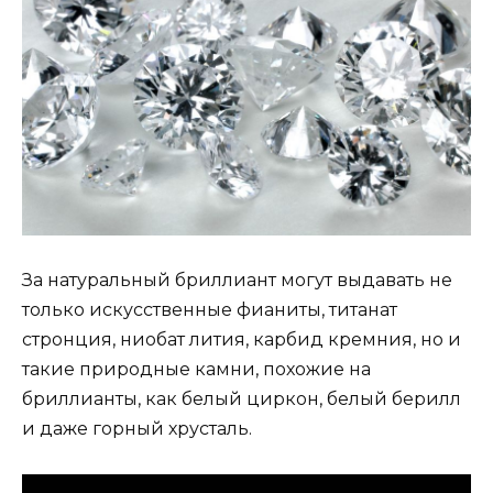
За натуральный бриллиант могут выдавать не
только искусственные фианиты, титанат
стронция, ниобат лития, карбид кремния, но и
такие природные камни, похожие на
бриллианты, как белый циркон, белый берилл
и даже горный хрусталь.